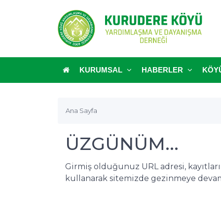
KURUMSAL
HABERLER
KÖY
Ana Sayfa
ÜZGÜNÜM...
Girmiş olduğunuz URL adresi, kayıtlar
kullanarak sitemizde gezinmeye devam 