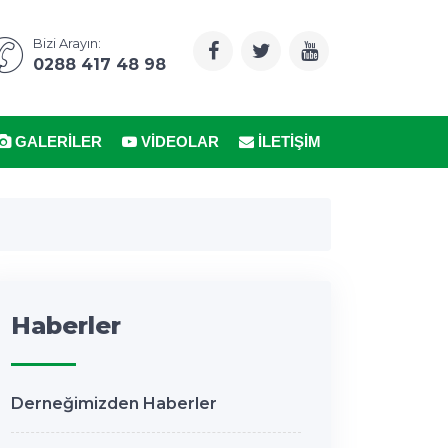
Bizi Arayın:
0288 417 48 98
GALERILER
VIDEOLAR
İLETIŞIM
Haberler
Derneğimizden Haberler