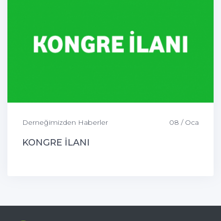
Derneğimizden Haberler
08 / Oca
KONGRE İLANI