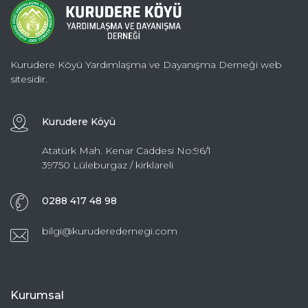
Kurudere Köyü Yardımlaşma ve Dayanışma Derneği web
sitesidir.
Kurudere Köyü
Atatürk Mah. Kenar Caddesi No:96/1
39750 Lüleburgaz / kirklareli
0288 417 48 98
bilgi@kuruderedernegi.com
Kurumsal