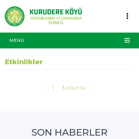
MENÜ
Etkinlikler
1
3
etkinlik.
SON HABERLER