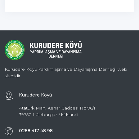
Kurudere Köyü Yardımlaşma ve Dayanışma Derneği web
sitesidir.
Kurudere Köyü
Atatürk Mah. Kenar Caddesi No:96/1
39750 Lüleburgaz / kirklareli
0288 417 48 98