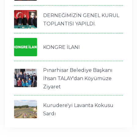
DERNEĞİMİZİN GENEL KURUL
TOPLANTISI YAPILDI.
KONGRE İLANI
Pınarhisar Belediye Başkanı
İhsan TALAY'dan Köyümüze
Ziyaret
Kurudere'yi Lavanta Kokusu
Sardı