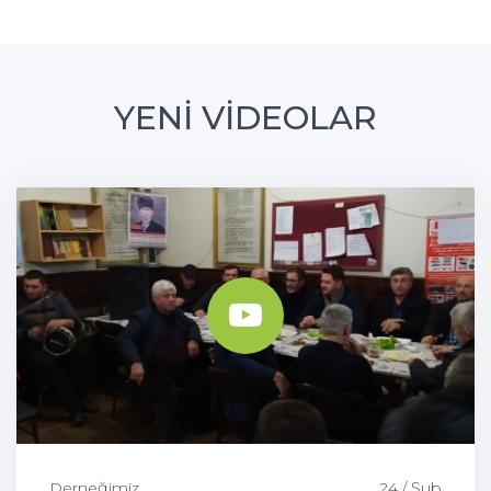
YENİ VİDEOLAR
Derneğimiz
24 / Şub