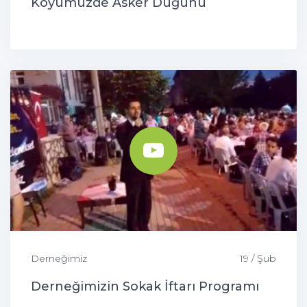
Köyümüzde Asker Düğünü
Derneğimiz
19 / Şub
Derneğimizin Sokak İftarı Programı