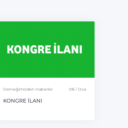
Derneğimizden Haberler
08 / Oca
KONGRE İLANI