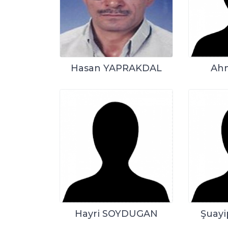
Hasan YAPRAKDAL
Ah
Hayri SOYDUGAN
Şuay