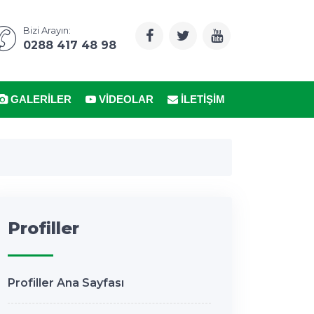
Bizi Arayın:
0288 417 48 98
GALERILER
VIDEOLAR
İLETIŞIM
Profiller
Profiller Ana Sayfası