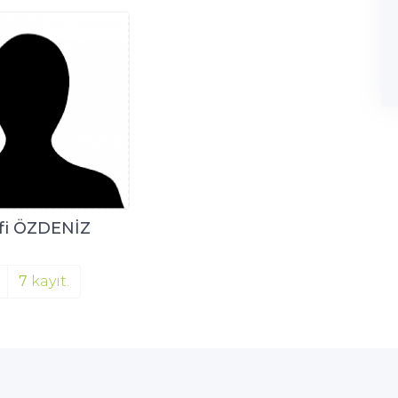
fi ÖZDENİZ
7
kayıt.