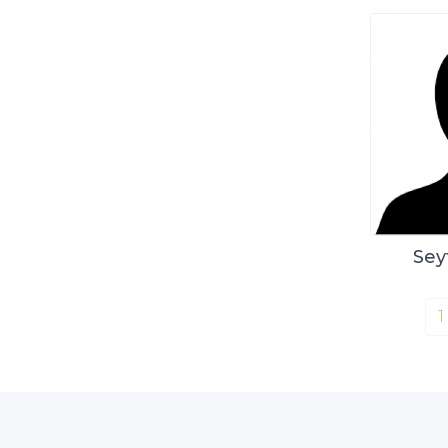
Sey
1