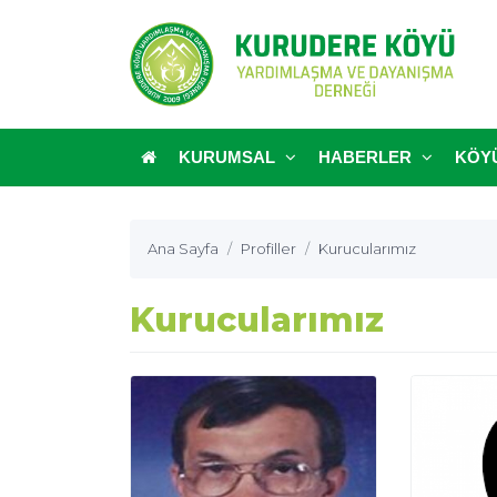
KURUMSAL
HABERLER
KÖY
Ana Sayfa
Profiller
Kurucularımız
Kurucularımız