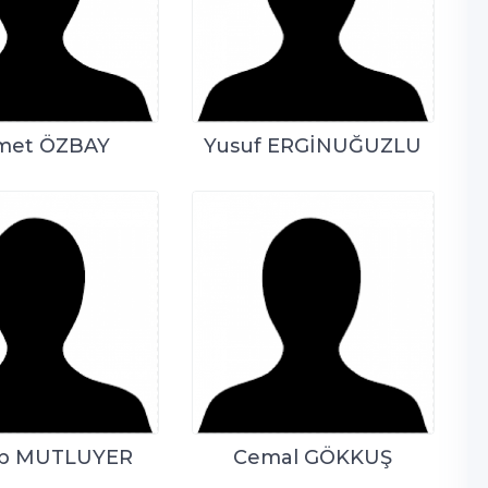
met ÖZBAY
Yusuf ERGİNUĞUZLU
ip MUTLUYER
Cemal GÖKKUŞ