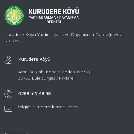
Kurudere Köyü Yardımlaşma ve Dayanışma Derneği web
sitesidir.
Kurudere Köyü
Atatürk Mah. Kenar Caddesi No:96/1
39750 Lüleburgaz / kirklareli
0288 417 48 98
bilgi@kuruderedernegi.com