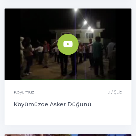
Köyümüz
19 / Şub
Köyümüzde Asker Düğünü